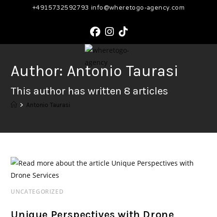
+4915732592793 info@wheretogo-agency.com
Skip
to
content
Author:
Antonio Taurasi
This author has written 8 articles
>
Antonio Taurasi
UNCATEGORIZED
Unique Perspectives with Drone