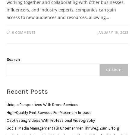
working together and collaborating with other businesses,
influencers, and industry experts, companies can gain
access to new audiences and resources, allowing…
0 COMMENTS
JANUARY 19, 2023
Search
SEARCH
Recent Posts
Unique Perspectives With Drone Services
High-Quality Print Services For Maximum Impact
Captivating Videos With Professional Videography
Social Media Management Für Unternehmen: Ihr Weg Zum Erfolg